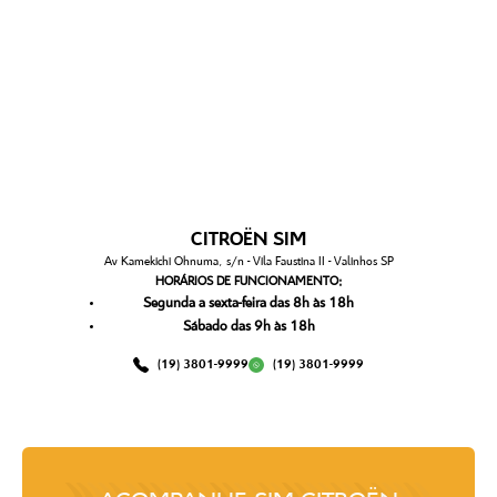
CITROËN SIM
Av Kamekichi Ohnuma, s/n - Vila Faustina II - Valinhos SP
HORÁRIOS DE FUNCIONAMENTO:
Segunda a sexta-feira das 8h às 18h
Sábado das 9h às 18h
(19) 3801-9999
(19) 3801-9999