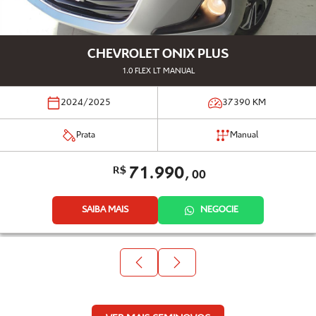
CHEVROLET ONIX PLUS
1.0 FLEX LT MANUAL
2024/2025
37390
KM
Prata
Manual
71.990,
R$
00
SAIBA MAIS
NEGOCIE