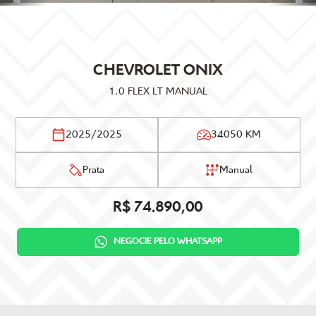
CHEVROLET
ONIX
1.0 FLEX LT MANUAL
2025/2025
34050 KM
Prata
Manual
R$ 74.890,00
NEGOCIE PELO WHATSAPP