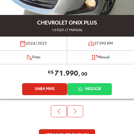
CHEVROLET ONIX PLUS
1.0 FLEX LT MANUAL
2024/2025
37390
KM
Prata
Manual
71.990,
R$
00
SAIBA MAIS
NEGOCIE