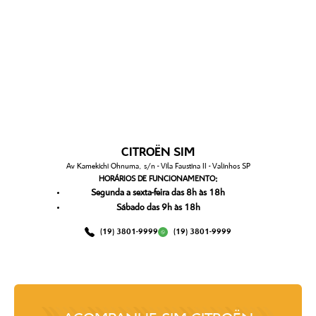
CITROËN SIM
Av Kamekichi Ohnuma, s/n - Vila Faustina II - Valinhos SP
HORÁRIOS DE FUNCIONAMENTO:
Segunda a sexta-feira das 8h às 18h
Sábado das 9h às 18h
(19) 3801-9999
(19) 3801-9999