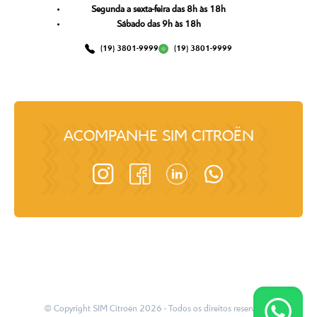
Segunda a sexta-feira das 8h às 18h
Sábado das 9h às 18h
(19) 3801-9999
(19) 3801-9999
ACOMPANHE
SIM CITROËN
© Copyright
SIM Citroën
2026
- Todos os direitos reservados