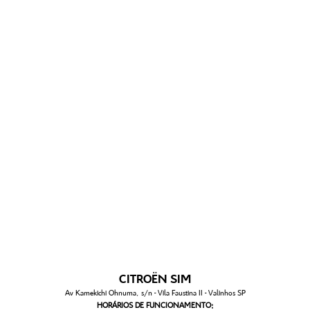
CITROËN SIM
Av Kamekichi Ohnuma, s/n - Vila Faustina II - Valinhos SP
HORÁRIOS DE FUNCIONAMENTO: