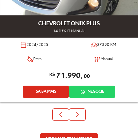
CHEVROLET ONIX PLUS
1.0 FLEX LT MANUAL
2024/2025
37390
KM
Prata
Manual
71.990,
R$
00
SAIBA MAIS
NEGOCIE