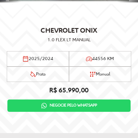
CHEVROLET
ONIX
1.0 FLEX LT MANUAL
2025/2024
44556 KM
Prata
Manual
R$ 65.990,00
NEGOCIE PELO WHATSAPP