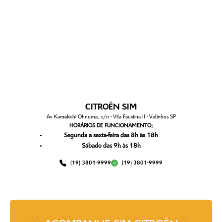
CITROËN SIM
Av Kamekichi Ohnuma, s/n - Vila Faustina II - Valinhos SP
HORÁRIOS DE FUNCIONAMENTO:
Segunda a sexta-feira das 8h às 18h
Sábado das 9h às 18h
(19) 3801-9999
(19) 3801-9999