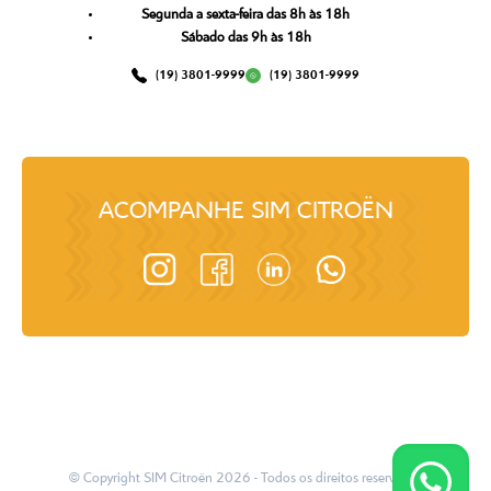
Segunda a sexta-feira das 8h às 18h
Sábado das 9h às 18h
(19) 3801-9999
(19) 3801-9999
ACOMPANHE
SIM CITROËN
© Copyright
SIM Citroën
2026
- Todos os direitos reservados