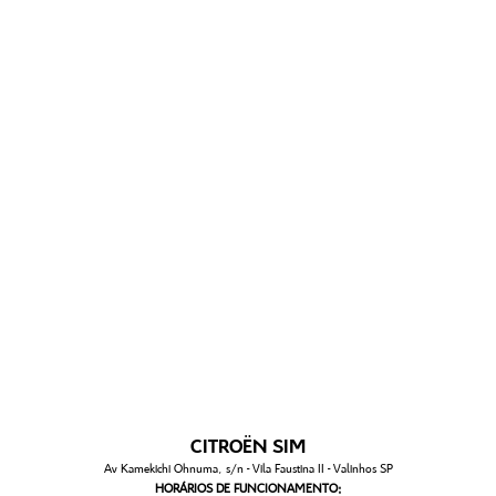
CITROËN SIM
Av Kamekichi Ohnuma, s/n - Vila Faustina II - Valinhos SP
HORÁRIOS DE FUNCIONAMENTO: