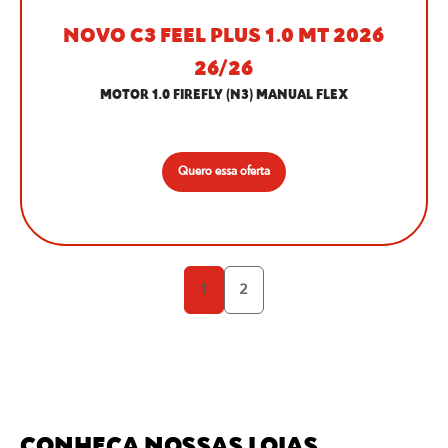
NOVO C3 FEEL PLUS 1.0 MT 2026
26/26
MOTOR 1.0 FIREFLY (N3) MANUAL FLEX
Quero essa oferta
1
2
CONHEÇA NOSSAS LOJAS