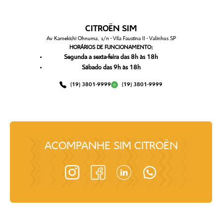
CITROËN SIM
Av Kamekichi Ohnuma, s/n - Vila Faustina II - Valinhos SP
HORÁRIOS DE FUNCIONAMENTO:
Segunda a sexta-feira das 8h às 18h
Sábado das 9h às 18h
(19) 3801-9999
(19) 3801-9999
ACOMPANHE
SIM CITROËN