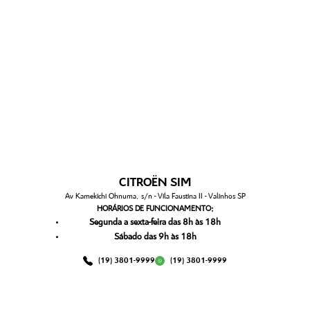
CITROËN SIM
Av Kamekichi Ohnuma, s/n - Vila Faustina II - Valinhos SP
HORÁRIOS DE FUNCIONAMENTO:
Segunda a sexta-feira das 8h às 18h
Sábado das 9h às 18h
(19) 3801-9999
(19) 3801-9999