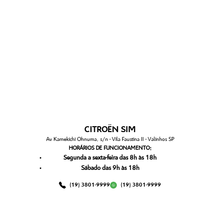
CITROËN SIM
Av Kamekichi Ohnuma, s/n - Vila Faustina II - Valinhos SP
HORÁRIOS DE FUNCIONAMENTO:
Segunda a sexta-feira das 8h às 18h
Sábado das 9h às 18h
(19) 3801-9999
(19) 3801-9999