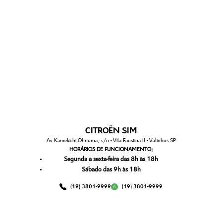
CITROËN SIM
Av Kamekichi Ohnuma, s/n - Vila Faustina II - Valinhos SP
HORÁRIOS DE FUNCIONAMENTO:
Segunda a sexta-feira das 8h às 18h
Sábado das 9h às 18h
(19) 3801-9999
(19) 3801-9999